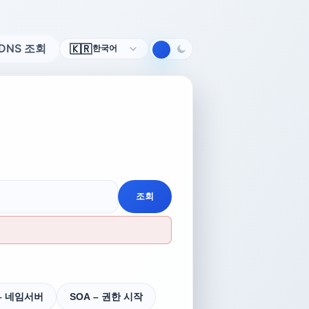
언
DNS 조회
🇰🇷
한국어
어
조회
 – 네임서버
SOA – 권한 시작