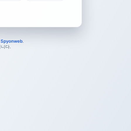
및
Spyonweb
.
니다.