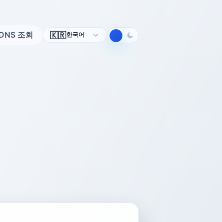
언
DNS 조회
🇰🇷
한국어
어