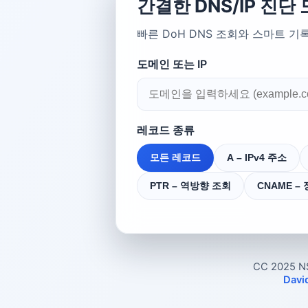
간결한 DNS/IP 진단 
빠른 DoH DNS 조회와 스마트 기
도메인 또는 IP
레코드 종류
모든 레코드
A – IPv4 주소
PTR – 역방향 조회
CNAME –
CC 2025 N
Davi