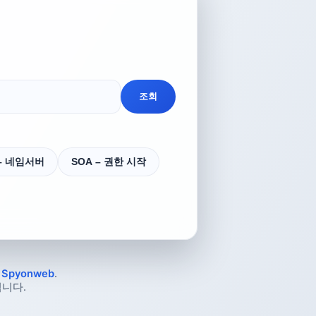
조회
 – 네임서버
SOA – 권한 시작
및
Spyonweb
.
니다.