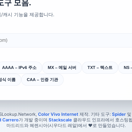
도구 모음.
록/캐시 기능을 제공합니다.
AAAA – IPv6 주소
MX – 메일 서버
TXT – 텍스트
NS
 정식 이름
CAA – 인증 기관
SLookup.Network,
Color Vivo Internet
제작. 기타 도구:
Spider
d Carrero
가 개발 중이며
Stackscale
클라우드 인프라에서 호스팅됩
마드리드와 헤렌시아(시우다드 레알)에서 ❤️로 만들었습니다.