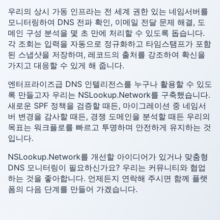
우리의 상시 가동 인프라는 전 세계 권한 있는 네임서버를
모니터링하여 DNS 전파 확인, 이메일 전달 문제 해결, 도
메인 구성 분석을 몇 초 만에 처리할 수 있도록 돕습니다.
각 조회는 입력을 자동으로 정규화하고 타임스탬프가 포함
된 스냅샷을 저장하며, 레코드의 출처를 강조하여 확신을
가지고 대응할 수 있게 해 줍니다.
엔터프라이즈급 DNS 인텔리전스를 누구나 활용할 수 있도
록 만들고자 우리는 NSLookup.Network를 구축했습니다.
새로운 SPF 정책을 검증할 때든, 마이그레이션 중 네임서
버 변경을 감사할 때든, 경쟁 도메인을 분석할 때든 우리의
목표는 워크플로를 빠르고 투명하며 안전하게 유지하는 것
입니다.
NSLookup.Network를 개선할 아이디어가 있거나 맞춤형
DNS 모니터링이 필요하신가요? 우리는 커뮤니티와 협업
하는 것을 좋아합니다. 언제든지 연락해 주시면 함께 플랫
폼의 다음 단계를 만들어 가겠습니다.