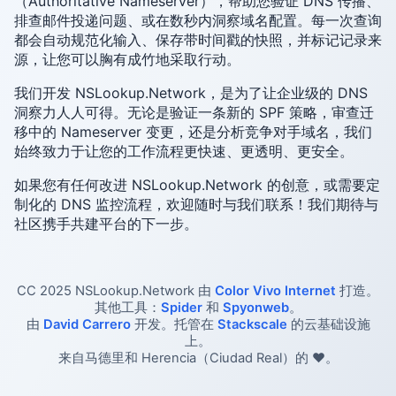
（Authoritative Nameserver），帮助您验证 DNS 传播、
排查邮件投递问题、或在数秒内洞察域名配置。每一次查询
都会自动规范化输入、保存带时间戳的快照，并标记记录来
源，让您可以胸有成竹地采取行动。
我们开发 NSLookup.Network，是为了让企业级的 DNS
洞察力人人可得。无论是验证一条新的 SPF 策略，审查迁
移中的 Nameserver 变更，还是分析竞争对手域名，我们
始终致力于让您的工作流程更快速、更透明、更安全。
如果您有任何改进 NSLookup.Network 的创意，或需要定
制化的 DNS 监控流程，欢迎随时与我们联系！我们期待与
社区携手共建平台的下一步。
CC 2025 NSLookup.Network 由
Color Vivo Internet
打造。
其他工具：
Spider
和
Spyonweb
。
由
David Carrero
开发。托管在
Stackscale
的云基础设施
上。
来自马德里和 Herencia（Ciudad Real）的 ❤️。