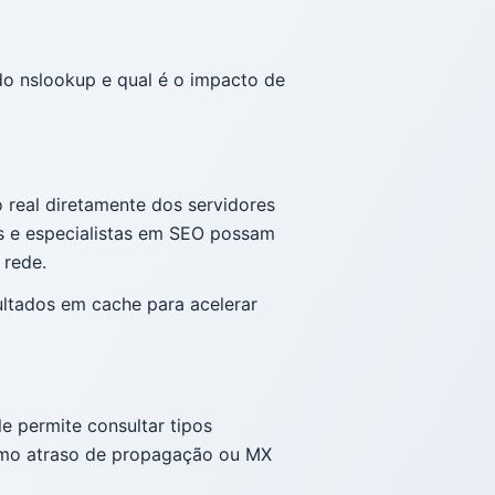
o nslookup e qual é o impacto de
real diretamente dos servidores
rs e especialistas em SEO possam
 rede.
ltados em cache para acelerar
 permite consultar tipos
 como atraso de propagação ou MX