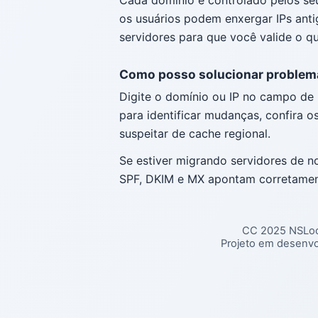
os usuários podem enxergar IPs anti
servidores para que você valide o qu
Como posso solucionar proble
Digite o domínio ou IP no campo de 
para identificar mudanças, confira o
suspeitar de cache regional.
Se estiver migrando servidores de no
SPF, DKIM e MX apontam corretamen
CC 2025 NSLo
Projeto em desenv