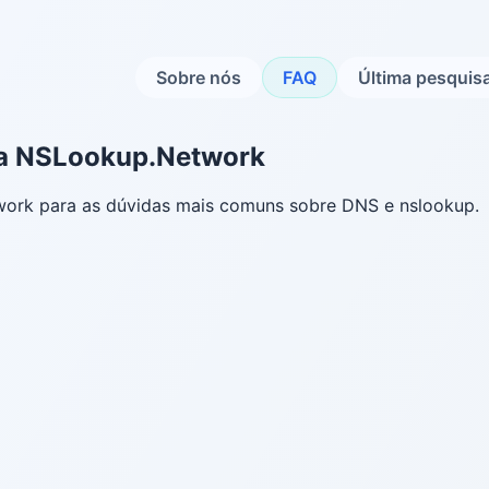
Sobre nós
FAQ
Última pesquis
da NSLookup.Network
ork para as dúvidas mais comuns sobre DNS e nslookup.