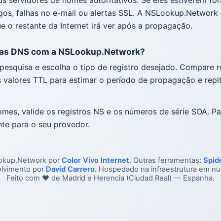
gos, falhas no e-mail ou alertas SSL. A NSLookup.Network
e o restante da Internet irá ver após a propagação.
mas DNS com a NSLookup.Network?
pesquisa e escolha o tipo de registro desejado. Compare 
s valores TTL para estimar o período de propagação e repit
mes, valide os registros NS e os números de série SOA. Pa
te para o seu provedor.
okup.Network por
Color Vivo Internet
. Outras ferramentas:
Spid
olvimento por
David Carrero
. Hospedado na infraestrutura em 
Feito com ❤️ de Madrid e Herencia (Ciudad Real) — Espanha.