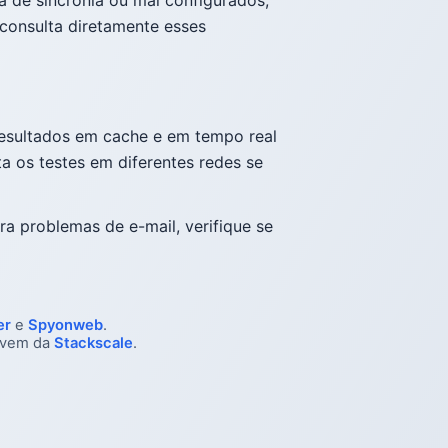
 consulta diretamente esses
resultados em cache e em tempo real
a os testes em diferentes redes se
ra problemas de e-mail, verifique se
er
e
Spyonweb
.
nuvem da
Stackscale
.