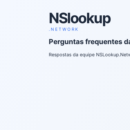
NSlookup
.NETWORK
Perguntas frequentes 
Respostas da equipe NSLookup.Netw