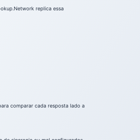
ookup.Network replica essa
 para comparar cada resposta lado a
a de sincronia ou mal configurados,