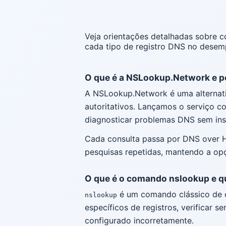
Veja orientações detalhadas sobre 
cada tipo de registro DNS no desem
O que é a NSLookup.Network e po
A NSLookup.Network é uma alternati
autoritativos. Lançamos o serviço 
diagnosticar problemas DNS sem ins
Cada consulta passa por DNS over H
pesquisas repetidas, mantendo a opç
O que é o comando nslookup e qu
é um comando clássico de d
nslookup
específicos de registros, verificar
configurado incorretamente.