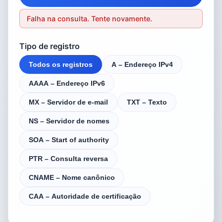
Falha na consulta. Tente novamente.
Tipo de registro
Todos os registros
A – Endereço IPv4
AAAA – Endereço IPv6
MX – Servidor de e-mail
TXT – Texto
NS – Servidor de nomes
SOA – Start of authority
PTR – Consulta reversa
CNAME – Nome canônico
CAA – Autoridade de certificação