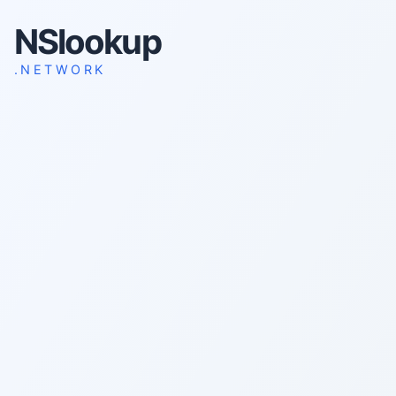
NSlookup
.NETWORK