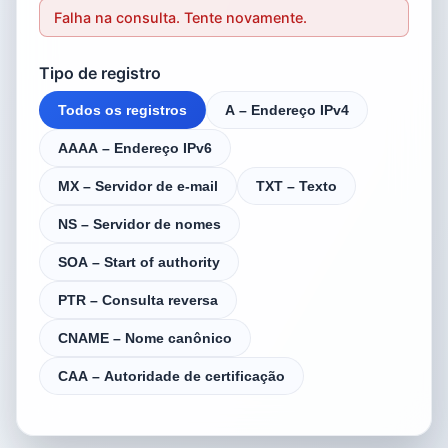
Falha na consulta. Tente novamente.
Tipo de registro
Todos os registros
A – Endereço IPv4
AAAA – Endereço IPv6
MX – Servidor de e-mail
TXT – Texto
NS – Servidor de nomes
SOA – Start of authority
PTR – Consulta reversa
CNAME – Nome canônico
CAA – Autoridade de certificação