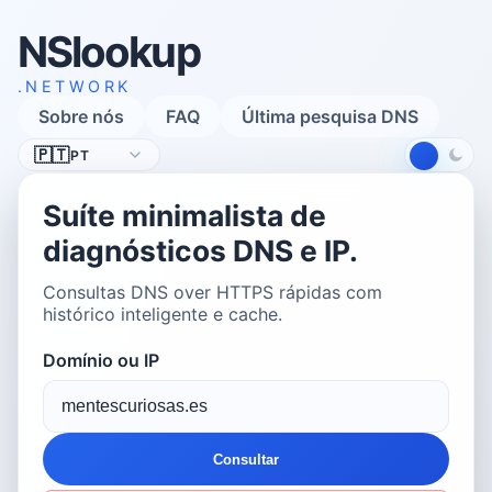
NSlookup
.NETWORK
Sobre nós
FAQ
Última pesquisa DNS
Idioma
🇵🇹
PT
Suíte minimalista de
diagnósticos DNS e IP.
Consultas DNS over HTTPS rápidas com
histórico inteligente e cache.
Domínio ou IP
Consultar