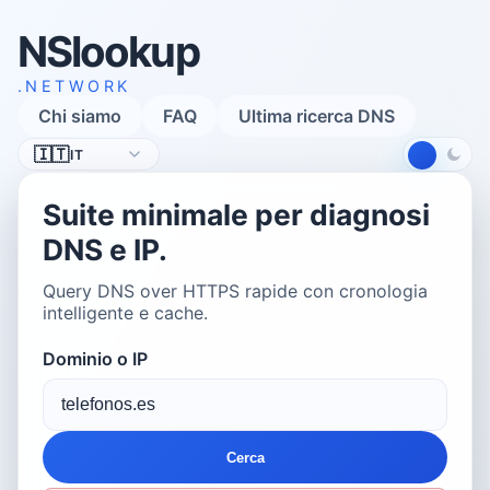
NSlookup
.NETWORK
Chi siamo
FAQ
Ultima ricerca DNS
Lingua
🇮🇹
IT
Suite minimale per diagnosi
DNS e IP.
Query DNS over HTTPS rapide con cronologia
intelligente e cache.
Dominio o IP
Cerca