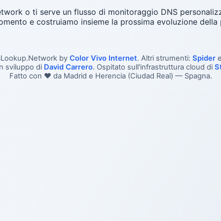
twork o ti serve un flusso di monitoraggio DNS personali
momento e costruiamo insieme la prossima evoluzione della 
Lookup.Network by
Color Vivo Internet
. Altri strumenti:
Spider
n sviluppo di
David Carrero
. Ospitato sull'infrastruttura cloud di
S
Fatto con ❤️ da Madrid e Herencia (Ciudad Real) — Spagna.