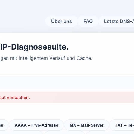
Über uns
FAQ
Letzte DNS-
IP-Diagnosesuite.
en mit intelligentem Verlauf und Cache.
neut versuchen.
se
AAAA – IPv6-Adresse
MX – Mail-Server
TXT – Te