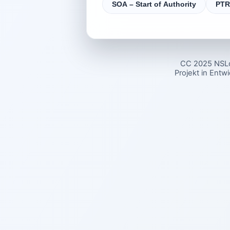
SOA – Start of Authority
PTR
CC 2025 NSL
Projekt in Entw