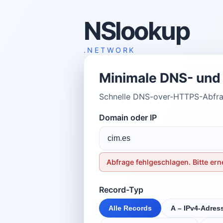
NSlookup
.NETWORK
Minimale DNS- und 
Schnelle DNS-over-HTTPS-Abfrag
Domain oder IP
Abfrage fehlgeschlagen. Bitte er
Record-Typ
Alle Records
A – IPv4-Adres