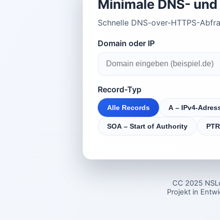
Minimale DNS- und 
Schnelle DNS-over-HTTPS-Abfrag
Domain oder IP
Record-Typ
Alle Records
A – IPv4-Adres
SOA – Start of Authority
PTR
CC 2025 NSL
Projekt in Entw