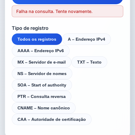
Falha na consulta. Tente novamente.
Tipo de registro
Todos os registros
A – Endereço IPv4
AAAA – Endereço IPv6
MX – Servidor de e-mail
TXT – Texto
NS – Servidor de nomes
SOA – Start of authority
PTR – Consulta reversa
CNAME – Nome canônico
CAA – Autoridade de certificação