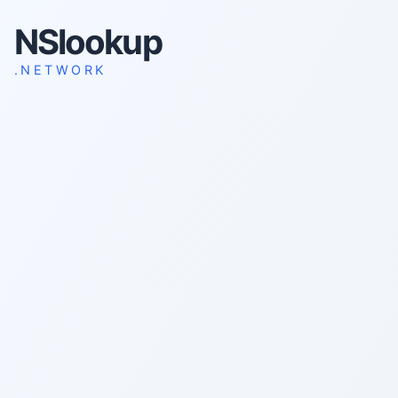
NSlookup
.NETWORK