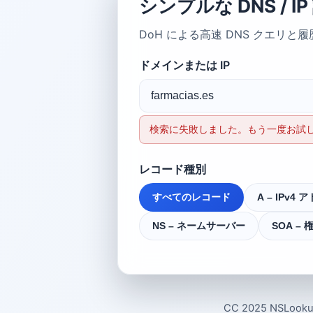
シンプルな DNS / 
DoH による高速 DNS クエリ
ドメインまたは IP
検索に失敗しました。もう一度お試
レコード種別
すべてのレコード
A – IPv4 
NS – ネームサーバー
SOA –
CC 2025 NSLook