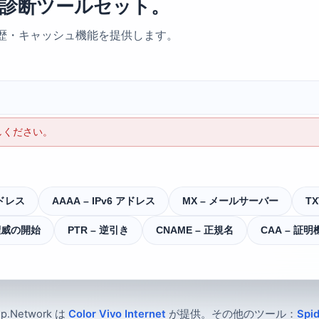
IP 診断ツールセット。
と履歴・キャッシュ機能を提供します。
しください。
アドレス
AAAA – IPv6 アドレス
MX – メールサーバー
T
 権威の開始
PTR – 逆引き
CNAME – 正規名
CAA – 証明
up.Network は
Color Vivo Internet
が提供。その他のツール：
Spid