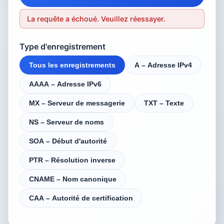
La requête a échoué. Veuillez réessayer.
Type d'enregistrement
Tous les enregistrements
A – Adresse IPv4
AAAA – Adresse IPv6
MX – Serveur de messagerie
TXT – Texte
NS – Serveur de noms
SOA – Début d'autorité
PTR – Résolution inverse
CNAME – Nom canonique
CAA – Autorité de certification