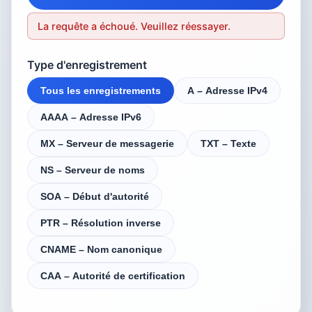
La requête a échoué. Veuillez réessayer.
Type d'enregistrement
Tous les enregistrements
A – Adresse IPv4
AAAA – Adresse IPv6
MX – Serveur de messagerie
TXT – Texte
NS – Serveur de noms
SOA – Début d'autorité
PTR – Résolution inverse
CNAME – Nom canonique
CAA – Autorité de certification