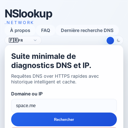
NSlookup
.NETWORK
À propos
FAQ
Dernière recherche DNS
Langue
🇫🇷
FR
Suite minimale de
diagnostics DNS et IP.
Requêtes DNS over HTTPS rapides avec
historique intelligent et cache.
Domaine ou IP
Rechercher