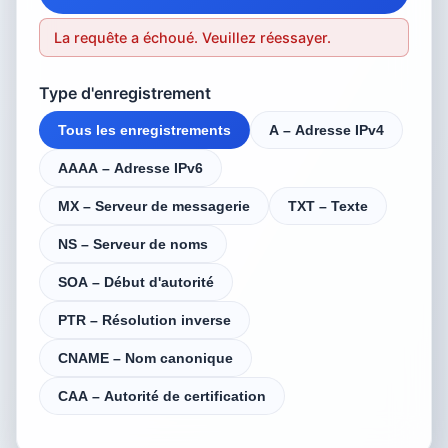
La requête a échoué. Veuillez réessayer.
Type d'enregistrement
Tous les enregistrements
A – Adresse IPv4
AAAA – Adresse IPv6
MX – Serveur de messagerie
TXT – Texte
NS – Serveur de noms
SOA – Début d'autorité
PTR – Résolution inverse
CNAME – Nom canonique
CAA – Autorité de certification