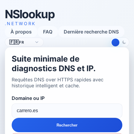
NSlookup
.NETWORK
À propos
FAQ
Dernière recherche DNS
Langue
🇫🇷
FR
Suite minimale de
diagnostics DNS et IP.
Requêtes DNS over HTTPS rapides avec
historique intelligent et cache.
Domaine ou IP
Rechercher