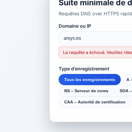
Suite minimale de d
Requêtes DNS over HTTPS rapides
Domaine ou IP
La requête a échoué. Veuillez rée
Type d'enregistrement
Tous les enregistrements
A 
NS – Serveur de noms
SOA –
CAA – Autorité de certification