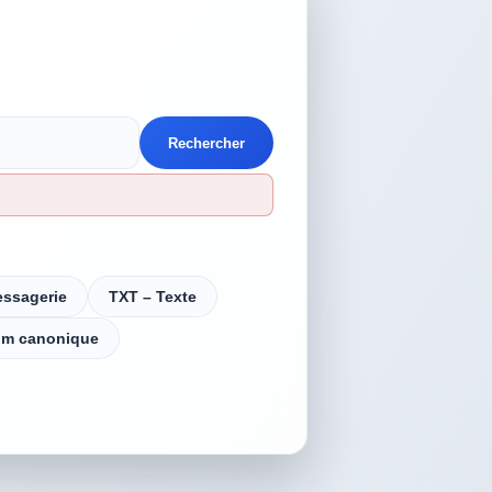
Rechercher
essagerie
TXT – Texte
m canonique