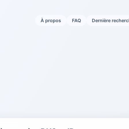
À propos
FAQ
Dernière recher