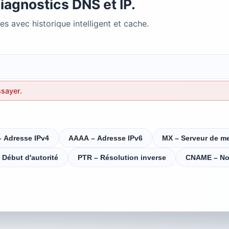
iagnostics DNS et IP.
 avec historique intelligent et cache.
ssayer.
– Adresse IPv4
AAAA – Adresse IPv6
MX – Serveur de m
 Début d'autorité
PTR – Résolution inverse
CNAME – No