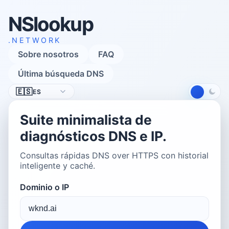
NSlookup
.NETWORK
Sobre nosotros
FAQ
Última búsqueda DNS
Idioma
🇪🇸
ES
Suite minimalista de
diagnósticos DNS e IP.
Consultas rápidas DNS over HTTPS con historial
inteligente y caché.
Dominio o IP