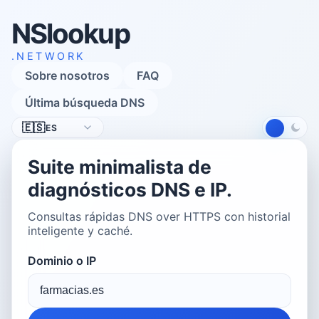
NSlookup
.NETWORK
Sobre nosotros
FAQ
Última búsqueda DNS
Idioma
🇪🇸
ES
Suite minimalista de
diagnósticos DNS e IP.
Consultas rápidas DNS over HTTPS con historial
inteligente y caché.
Dominio o IP