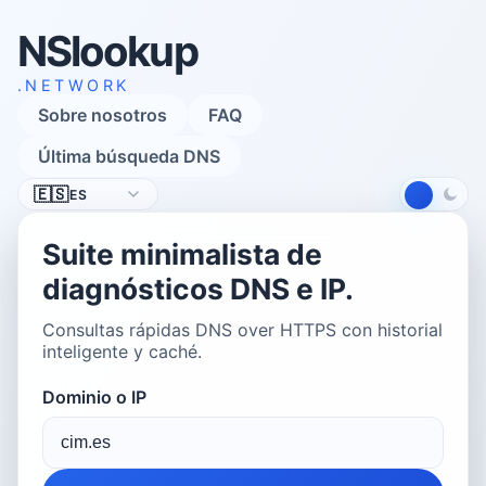
NSlookup
.NETWORK
Sobre nosotros
FAQ
Última búsqueda DNS
Idioma
🇪🇸
ES
Suite minimalista de
diagnósticos DNS e IP.
Consultas rápidas DNS over HTTPS con historial
inteligente y caché.
Dominio o IP