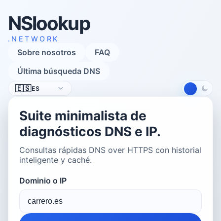
NSlookup
.NETWORK
Sobre nosotros
FAQ
Última búsqueda DNS
Idioma
🇪🇸
ES
Suite minimalista de
diagnósticos DNS e IP.
Consultas rápidas DNS over HTTPS con historial
inteligente y caché.
Dominio o IP